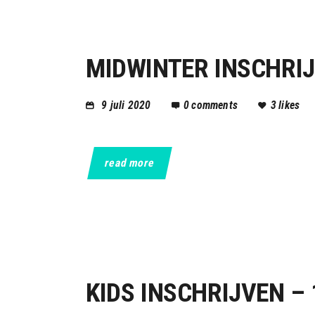
MIDWINTER INSCHRIJ
9 juli 2020
0
comments
3
likes
read more
KIDS INSCHRIJVEN – 