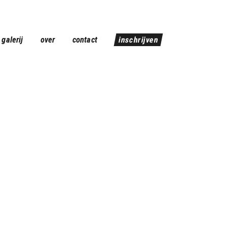
galerij
over
contact
inschrijven