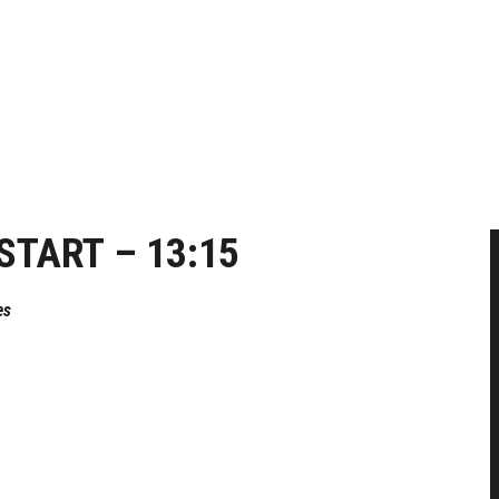
 START – 13:15
es