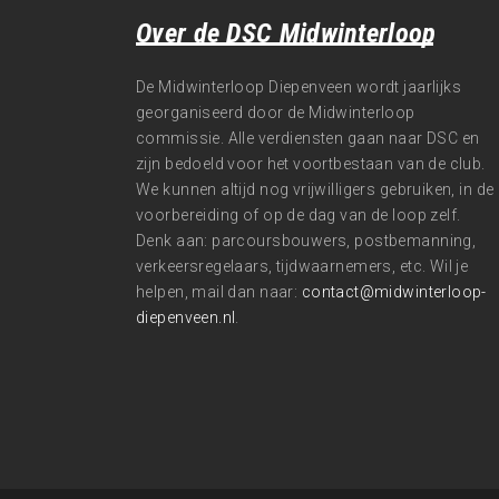
Over de DSC Midwinterloop
De Midwinterloop Diepenveen wordt jaarlijks
georganiseerd door de Midwinterloop
commissie. Alle verdiensten gaan naar DSC en
zijn bedoeld voor het voortbestaan van de club.
We kunnen altijd nog vrijwilligers gebruiken, in de
voorbereiding of op de dag van de loop zelf.
Denk aan: parcoursbouwers, postbemanning,
verkeersregelaars, tijdwaarnemers, etc. Wil je
helpen, mail dan naar:
contact@midwinterloop-
diepenveen.nl
.