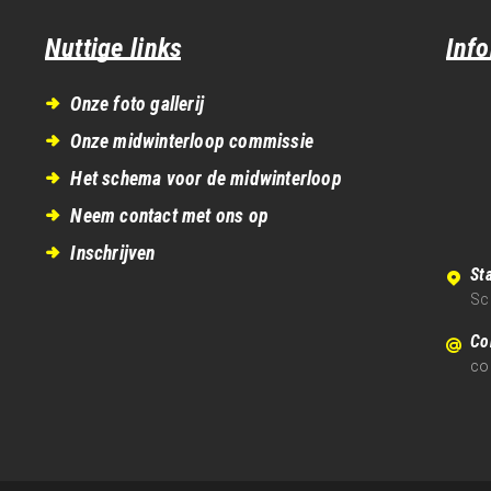
Nuttige links
Inf
Onze foto gallerij
Onze midwinterloop commissie
Het schema voor de midwinterloop
Neem contact met ons op
Inschrijven
Sta
Sc
Co
co