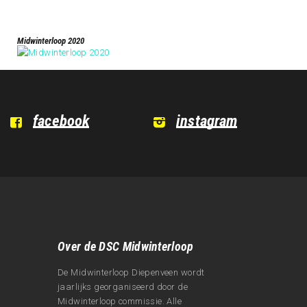
Midwinterloop 2020
facebook
instagram
Over de DSC Midwinterloop
De Midwinterloop Diepenveen wordt
jaarlijks georganiseerd door de
Midwinterloop commissie. Alle