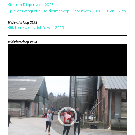
Kidsrun Diepenveen 2026
Spieker Fotografie - Midwinterloop Diepenveen 2026 - 10 en 15 km
Midwinterloop 2025
Klik hier voor de foto's van 2025
Midwinterloop 2024