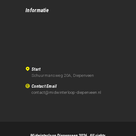
Informatie
Start
Schuurmansweg 20A, Diepenveen
Contact Email
contact@midwinterloop-diepenveen.nl
Midwinterloop Diepenveen 2026. All rights