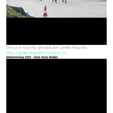
Ook zijn er nog foto’s gemaakt door Spieker fotografie:
https://spiekerfotografie.nl/2024/01/21/
Midwinterloop 2023 - foto's Harry Mulder