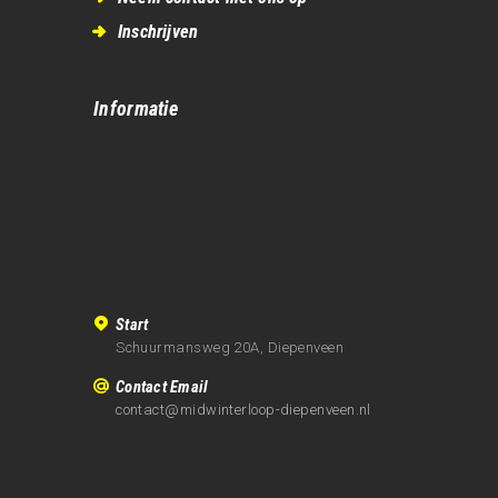
Inschrijven
Informatie
Start
Schuurmansweg 20A, Diepenveen
Contact Email
contact@midwinterloop-diepenveen.nl