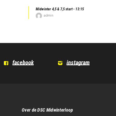
Midwinter 4,5 & 7,5 start - 13:15
admin
facebook
instagram
Over de DSC Midwinterloop