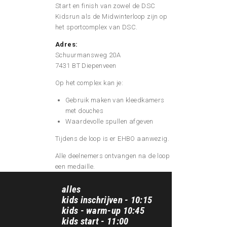
Start en finish van zowel de DSC
Kidsrun als de Midwinterloop zijn op
het sportcomplex van DSC.
Adres:
Schuurmansweg 20A
7431 BT Diepenveen
Op het complex kan je:
Gebruik maken van kleedkamers
met douches
Waardevolle spullen afgeven
Tijdens de loop is er EHBO aanwezig.
Alle deelnemers ontvangen na de loop
een medaille.
alles
kids inschrijven - 10:15
kids - warm-up 10:45
kids start - 11:00